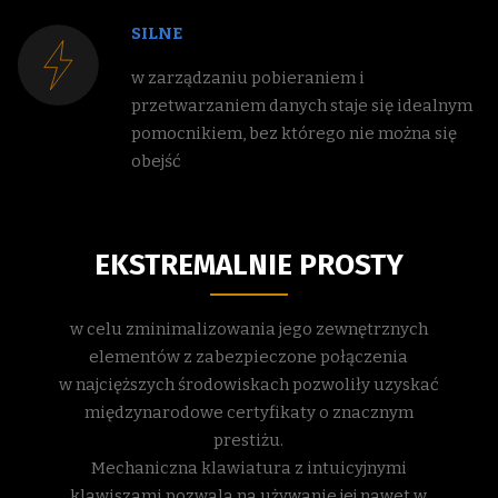
SILNE
w zarządzaniu pobieraniem i
przetwarzaniem danych staje się idealnym
pomocnikiem, bez którego nie można się
obejść
EKSTREMALNIE PROSTY
w celu zminimalizowania jego zewnętrznych
elementów z zabezpieczone połączenia
w najcięższych środowiskach pozwoliły uzyskać
międzynarodowe certyfikaty o znacznym
prestiżu.
Mechaniczna klawiatura z intuicyjnymi
klawiszami pozwala na używanie jej nawet w