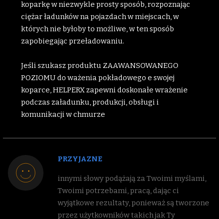
koparkę w niezwykle prosty sposób, rozpoznając
ciężar ładunków na pojazdach w miejscach, w
których nie byłoby to możliwe, w ten sposób
zapobiegając przeładowaniu.
Jeśli szukasz produktu ZAAWANSOWANEGO
POZIOMU do ważenia pokładowego e swojej
koparce, HELPERX zapewni doskonałe wrażenie
podczas załadunku, produkcji, obsługi i
komunikacji w chmurze
PRZYJAZNE
innymi słowy podążają za Twoimi myślami,
Twoimi potrzebami, pracą, dając ci
wyjątkowe rezultaty, ponieważ są tworzone
przez użytkowników takich jak Ty