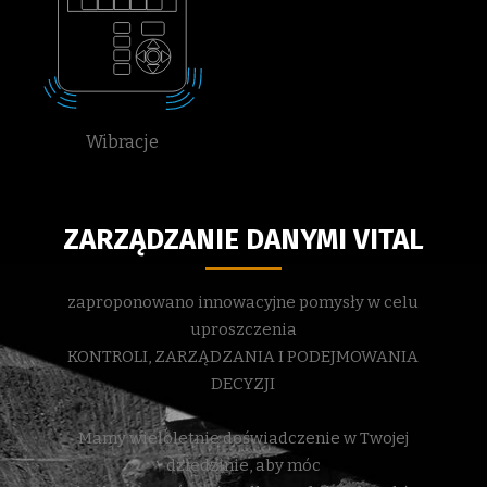
Wibracje
ZARZĄDZANIE DANYMI VITAL
zaproponowano innowacyjne pomysły w celu
uproszczenia
KONTROLI, ZARZĄDZANIA I PODEJMOWANIA
DECYZJI
Mamy wieloletnie doświadczenie w Twojej
dziedzinie, aby móc