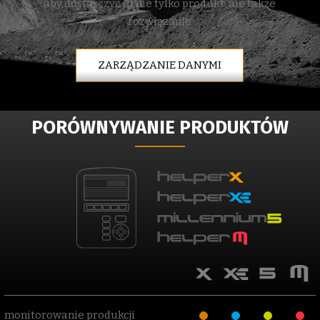
aby dostarczyć Ci nie tylko produkt, ale także
rozwiązanie
ZARZĄDZANIE DANYMI
PORÓWNYWANIE PRODUKTÓW
modelli
monitorowanie produkcji