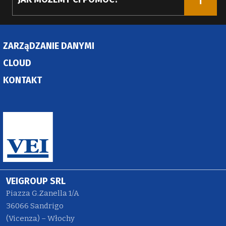
ZARZąDZANIE DANYMI
CLOUD
KONTAKT
VEIGROUP SRL
Piazza G.Zanella 1/A
36066 Sandrigo
(Vicenza) – Włochy