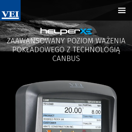
ZAAWANSOWANY POZIOM WAŻENIA
POKŁADOWEGO Z TECHNOLOGIĄ
CANBUS