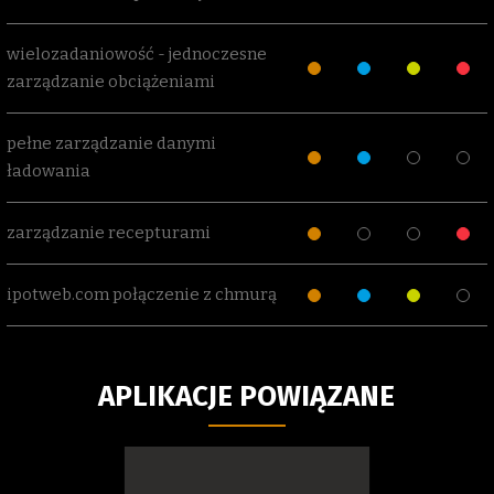
wielozadaniowość - jednoczesne
zarządzanie obciążeniami
pełne zarządzanie danymi
ładowania
zarządzanie recepturami
ipotweb.com połączenie z chmurą
APLIKACJE POWIĄZANE