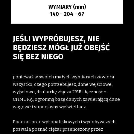
WYMIARY (mm)
140 - 204 - 67
JEŚLI WYPRÓBUJESZ, NIE
BĘDZIESZ MÓGŁ JUŻ OBEJŚĆ
SIĘ BEZ NIEGO
ponieważ w swoich małych wymiarach zawiera
wszystko, czego potrzebujesz, dane wejściowe,
wyjściowe, drukarkę złącza USB i łączność z
CHMURĄ, ogromną bazę danych zawierającą dane
wagowe i super jasny wyświetlacz.
Podczas prac wykopaliskowych i wydobywczych
pozwala poznać ciężar przenoszony przez