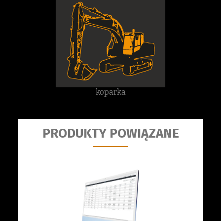
koparka
PRODUKTY POWIĄZANE